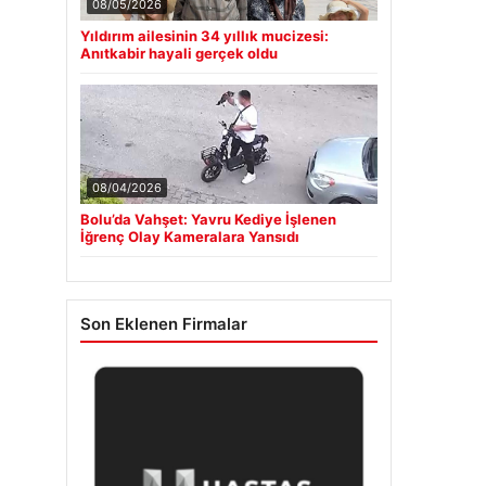
08/05/2026
Yıldırım ailesinin 34 yıllık mucizesi:
Anıtkabir hayali gerçek oldu
08/04/2026
Bolu’da Vahşet: Yavru Kediye İşlenen
İğrenç Olay Kameralara Yansıdı
Son Eklenen Firmalar