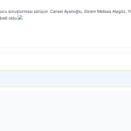
rucu soruşturması sürüyor. Cansel Ayanoğlu, Gizem Melissa Alagöz, Y
elli oldu.