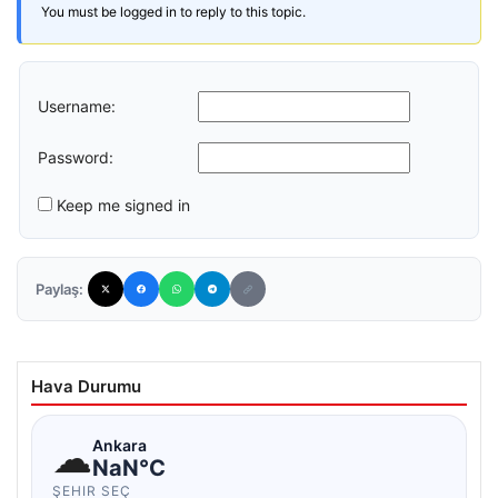
You must be logged in to reply to this topic.
Username:
Password:
Keep me signed in
Paylaş:
Hava Durumu
☁
Ankara
NaN°C
ŞEHIR SEÇ