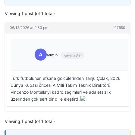
Viewing 1 post (of 1 total)
06/12/2026 at 9:30 pm
#17680
A
admin
Keymaster
Türk futbolunun efsane golcülerinden Tanju Çolak, 2026
Dünya Kupası öncesi A Milli Takım Teknik Direktörü
Vincenzo Montella’yı kadro seçimleri ve adaletsizlik
üzerinden çok sert bir dille eleştirdi.
Viewing 1 post (of 1 total)