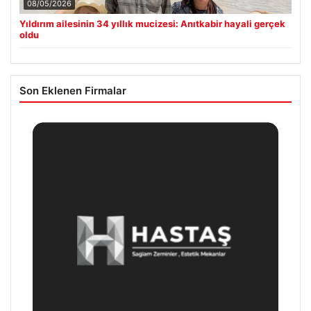
08/05/2026
Yıldırım ailesinin 34 yıllık mucizesi: Anıtkabir hayali gerçek
oldu
Son Eklenen Firmalar