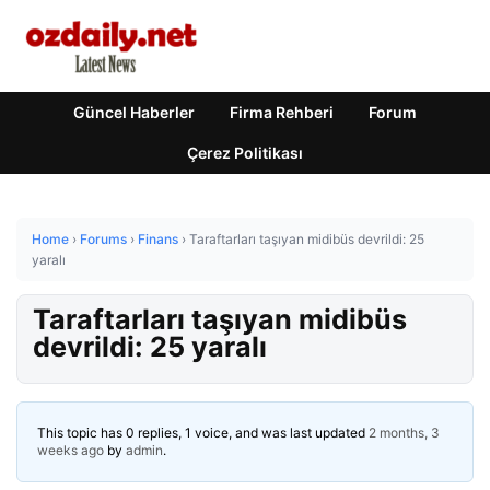
Güncel Haberler
Firma Rehberi
Forum
Çerez Politikası
Home
›
Forums
›
Finans
›
Taraftarları taşıyan midibüs devrildi: 25
yaralı
Taraftarları taşıyan midibüs
devrildi: 25 yaralı
This topic has 0 replies, 1 voice, and was last updated
2 months, 3
weeks ago
by
admin
.