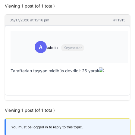
Viewing 1 post (of 1 total)
05/17/2026 at 12:16 pm
#11915
A
admin
Keymaster
Taraftarları taşıyan midibüs devrildi: 25 yaralı
Viewing 1 post (of 1 total)
You must be logged in to reply to this topic.