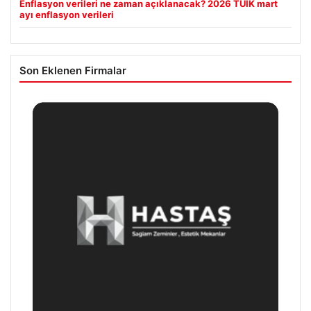
Enflasyon verileri ne zaman açıklanacak? 2026 TÜİK mart
ayı enflasyon verileri
Son Eklenen Firmalar