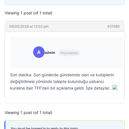
Viewing 1 post (of 1 total)
06/30/2026 at 12:02 pm
#21560
A
admin
Keymaster
Son dakika: Son günlerde gündemde olan ve kulüplerin
değiştirilmesi yönünde talepte bulunduğu yabancı
kuralına dair TFF’den bir açıklama geldi. İşte detaylar…
Viewing 1 post (of 1 total)
You must be logged in to reply to this topic.