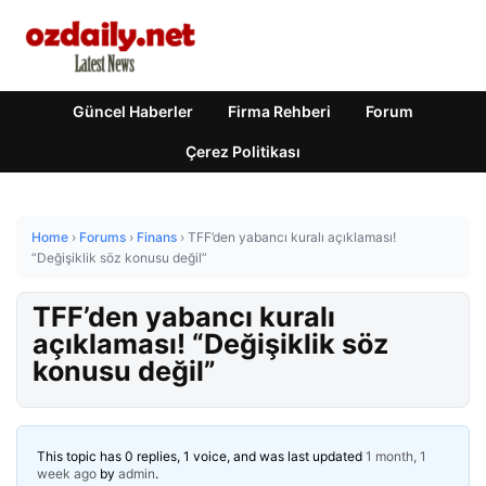
Güncel Haberler
Firma Rehberi
Forum
Çerez Politikası
Home
›
Forums
›
Finans
›
TFF’den yabancı kuralı açıklaması!
“Değişiklik söz konusu değil”
TFF’den yabancı kuralı
açıklaması! “Değişiklik söz
konusu değil”
This topic has 0 replies, 1 voice, and was last updated
1 month, 1
week ago
by
admin
.