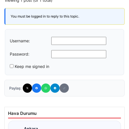
Viewing 1 post (of 1 total)
You must be logged in to reply to this topic.
Username:
Password:
Keep me signed in
Paylaş:
Hava Durumu
Ankara