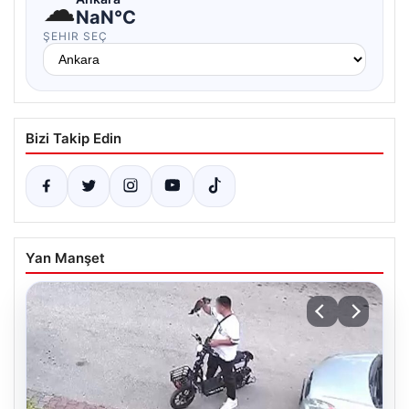
☁
NaN°C
ŞEHIR SEÇ
Bizi Takip Edin
Yan Manşet