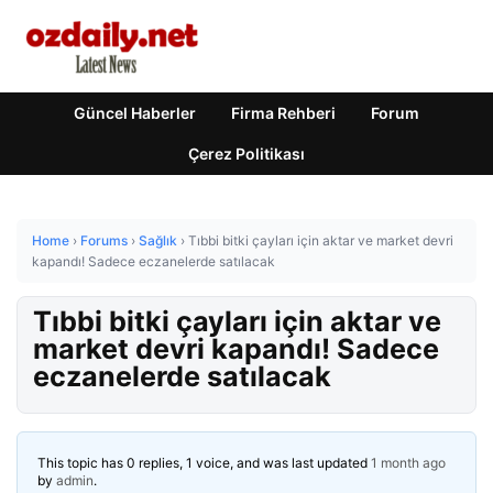
Güncel Haberler
Firma Rehberi
Forum
Çerez Politikası
Home
›
Forums
›
Sağlık
›
Tıbbi bitki çayları için aktar ve market devri
kapandı! Sadece eczanelerde satılacak
Tıbbi bitki çayları için aktar ve
market devri kapandı! Sadece
eczanelerde satılacak
This topic has 0 replies, 1 voice, and was last updated
1 month ago
by
admin
.