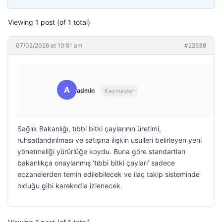
Viewing 1 post (of 1 total)
07/02/2026 at 10:51 am
#22638
A
admin
Keymaster
Sağlık Bakanlığı, tıbbi bitki çaylarının üretimi,
ruhsatlandırılması ve satışına ilişkin usulleri belirleyen yeni
yönetmeliği yürürlüğe koydu. Buna göre standartları
bakanlıkça onaylanmış ‘tıbbi bitki çayları’ sadece
eczanelerden temin edilebilecek ve ilaç takip sisteminde
olduğu gibi karekodla izlenecek.