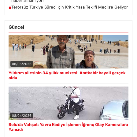
haber alınamıyor!
Terörsüz Türkiye Süreci İçin Kritik Yasa Teklifi Meclis’e Geliyor
■
Güncel
08/05/2026
Yıldırım ailesinin 34 yıllık mucizesi: Anıtkabir hayali gerçek
oldu
08/04/2026
Bolu’da Vahşet: Yavru Kediye İşlenen İğrenç Olay Kameralara
Yansıdı