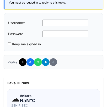
You must be logged in to reply to this topic.
Username:
Password:
Keep me signed in
Paylaş:
Hava Durumu
☁
Ankara
NaN°C
ŞEHIR SEÇ