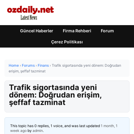
Güncel Haberler
Firma Rehberi
Forum
Çerez Politikası
Home
›
Forums
›
Finans
›
Trafik sigortasında yeni dönem: Doğrudan
erişim, şeffaf tazminat
Trafik sigortasında yeni
dönem: Doğrudan erişim,
şeffaf tazminat
This topic has 0 replies, 1 voice, and was last updated
1 month, 1
week ago
by
admin
.