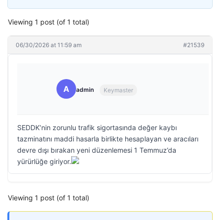
Viewing 1 post (of 1 total)
06/30/2026 at 11:59 am
#21539
A
admin
Keymaster
SEDDK’nin zorunlu trafik sigortasında değer kaybı
tazminatını maddi hasarla birlikte hesaplayan ve aracıları
devre dışı bırakan yeni düzenlemesi 1 Temmuz’da
yürürlüğe giriyor.
Viewing 1 post (of 1 total)