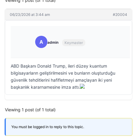
Viewing 1 post (of 1 total)
06/23/2026 at 3:44 am
#20004
A
admin
Keymaster
ABD Başkanı Donald Trump, ileri düzey kuantum
bilgisayarların geliştirilmesini ve bunların oluşturduğu
güvenlik tehditlerini hafifletmeyi amaçlayan iki yeni
başkanlık kararnamesine imza attı.
Viewing 1 post (of 1 total)
You must be logged in to reply to this topic.