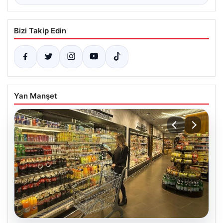
Bizi Takip Edin
Yan Manşet