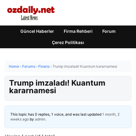
Güncel Haberler
Firma Rehberi
Forum
Çerez Politikası
Home
›
Forums
›
Finans
›
Trump imzaladı! Kuantum kararnamesi
Trump imzaladı! Kuantum
kararnamesi
This topic has 0 replies, 1 voice, and was last updated
1 month, 2
weeks ago
by
admin
.