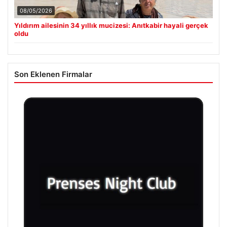
08/05/2026
Yıldırım ailesinin 34 yıllık mucizesi: Anıtkabir hayali gerçek
oldu
Son Eklenen Firmalar