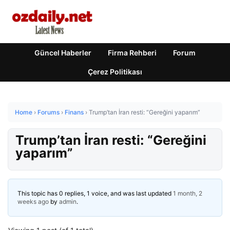
Güncel Haberler
Firma Rehberi
Forum
Çerez Politikası
Home
›
Forums
›
Finans
›
Trump’tan İran resti: “Gereğini yaparım”
Trump’tan İran resti: “Gereğini
yaparım”
This topic has 0 replies, 1 voice, and was last updated
1 month, 2
weeks ago
by
admin
.