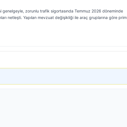
i genelgeyle, zorunlu trafik sigortasında Temmuz 2026 döneminde
arı netleşti. Yapılan mevzuat değişikliği ile araç gruplarına göre pri