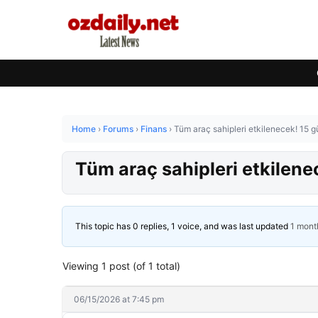
Home
›
Forums
›
Finans
›
Tüm araç sahipleri etkilenecek! 15 g
Tüm araç sahipleri etkilene
This topic has 0 replies, 1 voice, and was last updated
1 mont
Viewing 1 post (of 1 total)
06/15/2026 at 7:45 pm