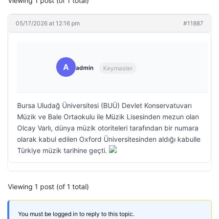
Viewing 1 post (of 1 total)
05/17/2026 at 12:16 pm
#11887
A
admin
Keymaster
Bursa Uludağ Üniversitesi (BUÜ) Devlet Konservatuvarı
Müzik ve Bale Ortaokulu ile Müzik Lisesinden mezun olan
Olcay Varlı, dünya müzik otoriteleri tarafından bir numara
olarak kabul edilen Oxford Üniversitesinden aldığı kabulle
Türkiye müzik tarihine geçti.
Viewing 1 post (of 1 total)
You must be logged in to reply to this topic.