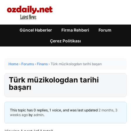
Güncel Haberler
Firma Rehberi
Forum
Çerez Politikası
Home
›
Forums
›
Finans
›
Türk müzikologdan tarihi başarı
Türk müzikologdan tarihi
başarı
This topic has 0 replies, 1 voice, and was last updated
2 months, 3
weeks ago
by
admin
.