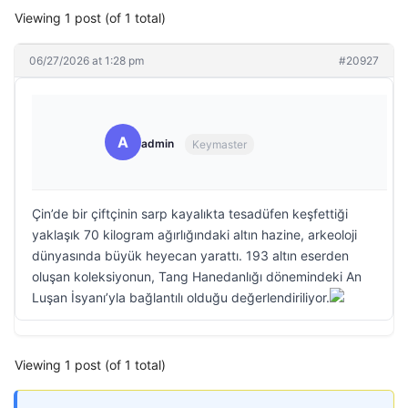
Viewing 1 post (of 1 total)
06/27/2026 at 1:28 pm
#20927
A
admin
Keymaster
Çin’de bir çiftçinin sarp kayalıkta tesadüfen keşfettiği
yaklaşık 70 kilogram ağırlığındaki altın hazine, arkeoloji
dünyasında büyük heyecan yarattı. 193 altın eserden
oluşan koleksiyonun, Tang Hanedanlığı dönemindeki An
Luşan İsyanı’yla bağlantılı olduğu değerlendiriliyor.
Viewing 1 post (of 1 total)