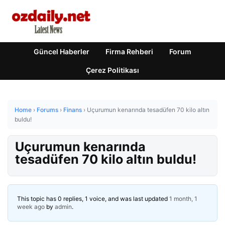
Güncel Haberler
Firma Rehberi
Forum
Çerez Politikası
Home
›
Forums
›
Finans
›
Uçurumun kenarında tesadüfen 70 kilo altın
buldu!
Uçurumun kenarında
tesadüfen 70 kilo altın buldu!
This topic has 0 replies, 1 voice, and was last updated
1 month, 1
week ago
by
admin
.