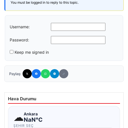
You must be logged in to reply to this topic.
Username:
Password:
Keep me signed in
Paylaş:
Hava Durumu
☁
Ankara
NaN°C
ŞEHIR SEÇ