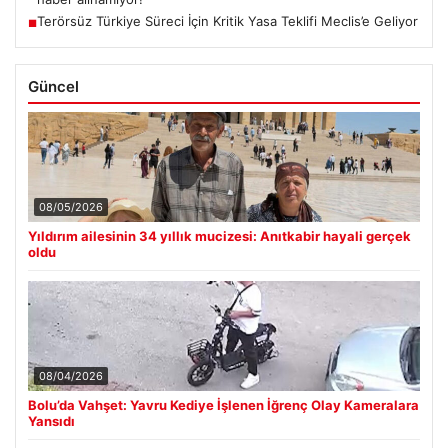
Terörsüz Türkiye Süreci İçin Kritik Yasa Teklifi Meclis’e Geliyor
■
Güncel
08/05/2026
Yıldırım ailesinin 34 yıllık mucizesi: Anıtkabir hayali gerçek
oldu
08/04/2026
Bolu’da Vahşet: Yavru Kediye İşlenen İğrenç Olay Kameralara
Yansıdı