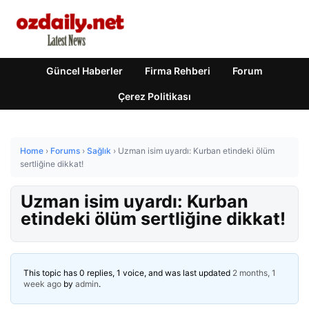
Güncel Haberler
Firma Rehberi
Forum
Çerez Politikası
Home
›
Forums
›
Sağlık
›
Uzman isim uyardı: Kurban etindeki ölüm
sertliğine dikkat!
Uzman isim uyardı: Kurban
etindeki ölüm sertliğine dikkat!
This topic has 0 replies, 1 voice, and was last updated
2 months, 1
week ago
by
admin
.