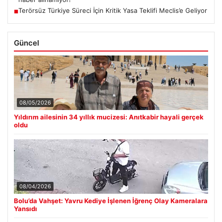
Terörsüz Türkiye Süreci İçin Kritik Yasa Teklifi Meclis’e Geliyor
■
Güncel
08/05/2026
Yıldırım ailesinin 34 yıllık mucizesi: Anıtkabir hayali gerçek
oldu
08/04/2026
Bolu’da Vahşet: Yavru Kediye İşlenen İğrenç Olay Kameralara
Yansıdı