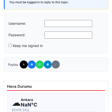
You must be logged in to reply to this topic.
Username:
Password:
Keep me signed in
Paylaş:
Hava Durumu
☁
Ankara
NaN°C
ŞEHIR SEÇ