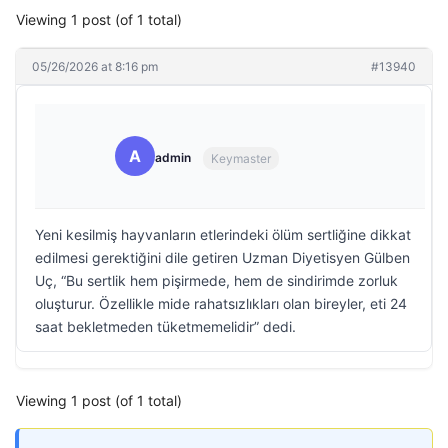
Viewing 1 post (of 1 total)
05/26/2026 at 8:16 pm
#13940
A
admin
Keymaster
Yeni kesilmiş hayvanların etlerindeki ölüm sertliğine dikkat
edilmesi gerektiğini dile getiren Uzman Diyetisyen Gülben
Uç, “Bu sertlik hem pişirmede, hem de sindirimde zorluk
oluşturur. Özellikle mide rahatsızlıkları olan bireyler, eti 24
saat bekletmeden tüketmemelidir” dedi.
Viewing 1 post (of 1 total)