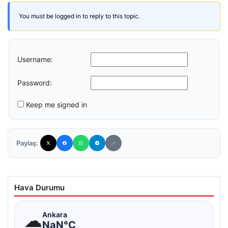
You must be logged in to reply to this topic.
Username:
Password:
Keep me signed in
Paylaş:
Hava Durumu
☁
Ankara
NaN°C