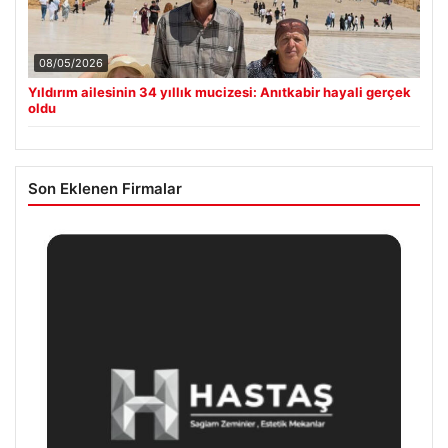
08/05/2026
Yıldırım ailesinin 34 yıllık mucizesi: Anıtkabir hayali gerçek
oldu
Son Eklenen Firmalar