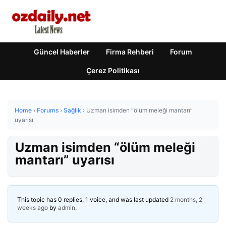
Güncel Haberler
Firma Rehberi
Forum
Çerez Politikası
Home
›
Forums
›
Sağlık
›
Uzman isimden “ölüm meleği mantarı”
uyarısı
Uzman isimden “ölüm meleği
mantarı” uyarısı
This topic has 0 replies, 1 voice, and was last updated
2 months, 2
weeks ago
by
admin
.