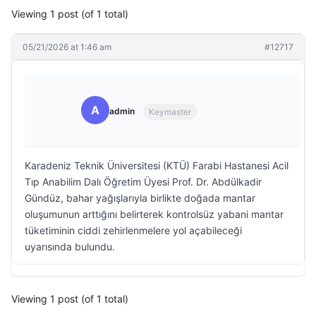
Viewing 1 post (of 1 total)
05/21/2026 at 1:46 am
#12717
A
admin
Keymaster
Karadeniz Teknik Üniversitesi (KTÜ) Farabi Hastanesi Acil
Tıp Anabilim Dalı Öğretim Üyesi Prof. Dr. Abdülkadir
Gündüz, bahar yağışlarıyla birlikte doğada mantar
oluşumunun arttığını belirterek kontrolsüz yabani mantar
tüketiminin ciddi zehirlenmelere yol açabileceği
uyarısında bulundu.
Viewing 1 post (of 1 total)