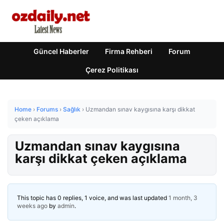
Güncel Haberler
Firma Rehberi
Forum
Çerez Politikası
Home
›
Forums
›
Sağlık
›
Uzmandan sınav kaygısına karşı dikkat
çeken açıklama
Uzmandan sınav kaygısına
karşı dikkat çeken açıklama
This topic has 0 replies, 1 voice, and was last updated
1 month, 3
weeks ago
by
admin
.