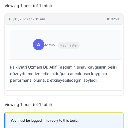
Viewing 1 post (of 1 total)
06/15/2026 at 2:15 am
#18259
A
admin
Keymaster
Psikiyatri Uzmanı Dr. Akif Taşdemir, sınav kaygısının belirli
düzeyde motive edici olduğunu ancak aşırı kaygının
performansı olumsuz etkileyebileceğini söyledi.
Viewing 1 post (of 1 total)
You must be logged in to reply to this topic.