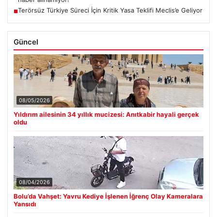
Terörsüz Türkiye Süreci İçin Kritik Yasa Teklifi Meclis’e Geliyor
■
Güncel
08/05/2026
Yıldırım ailesinin 34 yıllık mucizesi: Anıtkabir hayali gerçek
oldu
08/04/2026
Bolu’da Vahşet: Yavru Kediye İşlenen İğrenç Olay Kameralara
Yansıdı