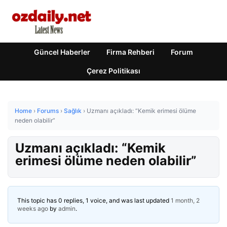
Güncel Haberler
Firma Rehberi
Forum
Çerez Politikası
Home
›
Forums
›
Sağlık
›
Uzmanı açıkladı: “Kemik erimesi ölüme
neden olabilir”
Uzmanı açıkladı: “Kemik
erimesi ölüme neden olabilir”
This topic has 0 replies, 1 voice, and was last updated
1 month, 2
weeks ago
by
admin
.