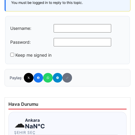
You must be logged in to reply to this topic.
Username:
Password:
Keep me signed in
Paylaş:
Hava Durumu
☁
Ankara
NaN°C
ŞEHIR SEÇ