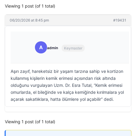
Viewing 1 post (of 1 total)
06/20/2026 at 8:45 pm
#19431
A
admin
Keymaster
Aşırı zayıf, hareketsiz bir yaşam tarzına sahip ve kortizon
kullanmış kişilerin kemik erimesi açısından risk altında
olduğunu vurgulayan Uzm. Dr. Esra Tutal, “Kemik erimesi
omurlarda, el bileğinde ve kalça kemiğinde kırılmalara yol
açarak sakatlıklara, hatta ölümlere yol açabilir” dedi.
Viewing 1 post (of 1 total)