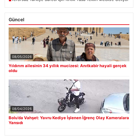
Güncel
08/05/2026
Yıldırım ailesinin 34 yıllık mucizesi: Anıtkabir hayali gerçek
oldu
08/04/2026
Bolu’da Vahşet: Yavru Kediye İşlenen İğrenç Olay Kameralara
Yansıdı