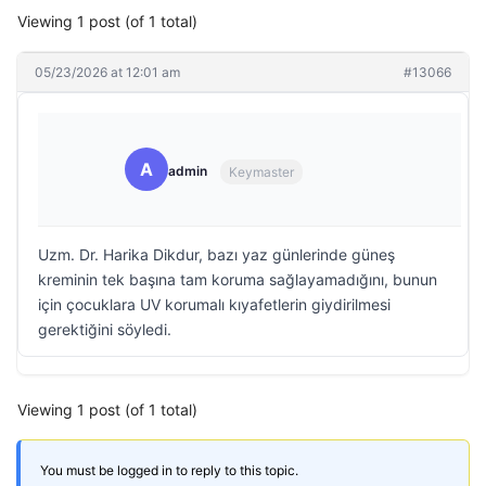
Viewing 1 post (of 1 total)
05/23/2026 at 12:01 am
#13066
A
admin
Keymaster
Uzm. Dr. Harika Dikdur, bazı yaz günlerinde güneş
kreminin tek başına tam koruma sağlayamadığını, bunun
için çocuklara UV korumalı kıyafetlerin giydirilmesi
gerektiğini söyledi.
Viewing 1 post (of 1 total)
You must be logged in to reply to this topic.