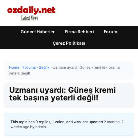
Güncel Haberler
Firma Rehberi
Forum
Çerez Politikası
Home
›
Forums
›
Sağlık
›
Uzmanı uyardı: Güneş kremi tek başına
yeterli değil!
Uzmanı uyardı: Güneş kremi
tek başına yeterli değil!
This topic has 0 replies, 1 voice, and was last updated
2 months, 2
weeks ago
by
admin
.