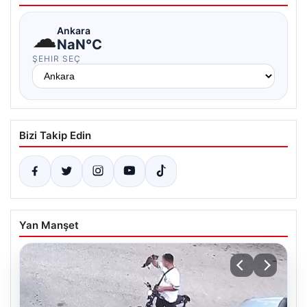
☁
Ankara
NaN°C
ŞEHIR SEÇ
Bizi Takip Edin
Yan Manşet