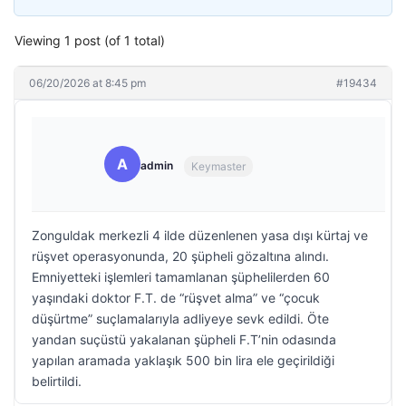
Viewing 1 post (of 1 total)
06/20/2026 at 8:45 pm
#19434
A
admin
Keymaster
Zonguldak merkezli 4 ilde düzenlenen yasa dışı kürtaj ve
rüşvet operasyonunda, 20 şüpheli gözaltına alındı.
Emniyetteki işlemleri tamamlanan şüphelilerden 60
yaşındaki doktor F.T. de “rüşvet alma” ve “çocuk
düşürtme” suçlamalarıyla adliyeye sevk edildi. Öte
yandan suçüstü yakalanan şüpheli F.T’nin odasında
yapılan aramada yaklaşık 500 bin lira ele geçirildiği
belirtildi.