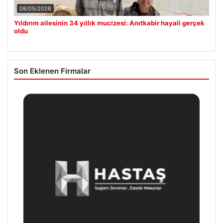
08/05/2026
Yıldırım ailesinin 34 yıllık mucizesi: Anıtkabir hayali gerçek
oldu
Son Eklenen Firmalar