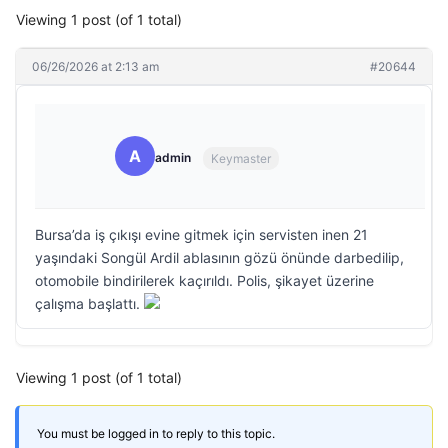
Viewing 1 post (of 1 total)
06/26/2026 at 2:13 am
#20644
A
admin
Keymaster
Bursa’da iş çıkışı evine gitmek için servisten inen 21
yaşındaki Songül Ardil ablasının gözü önünde darbedilip,
otomobile bindirilerek kaçırıldı. Polis, şikayet üzerine
çalışma başlattı.
Viewing 1 post (of 1 total)
You must be logged in to reply to this topic.