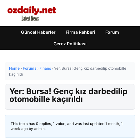
Güncel Haberler
Firma Rehberi
Forum
Çerez Politikası
Home
›
Forums
›
Finans
›
Yer: Bursa! Genç kız darbedilip otomobille
kaçırıldı
Yer: Bursa! Genç kız darbedilip
otomobille kaçırıldı
This topic has 0 replies, 1 voice, and was last updated
1 month, 1
week ago
by
admin
.