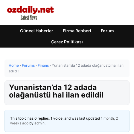
Güncel Haberler
Firma Rehberi
Forum
Çerez Politikası
Home
›
Forums
›
Finans
›
Yunanistan’da 12 adada olağanüstü hal ilan
edildi!
Yunanistan’da 12 adada
olağanüstü hal ilan edildi!
This topic has 0 replies, 1 voice, and was last updated
1 month, 2
weeks ago
by
admin
.