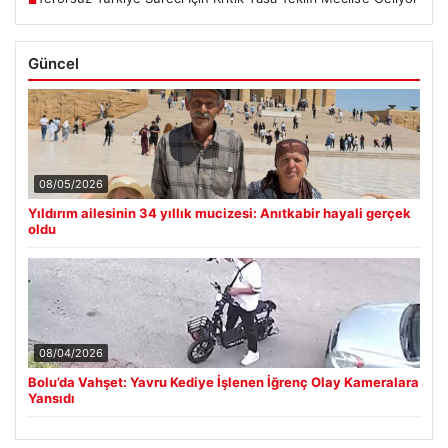
Güncel
08/05/2026
Yıldırım ailesinin 34 yıllık mucizesi: Anıtkabir hayali gerçek
oldu
08/04/2026
Bolu’da Vahşet: Yavru Kediye İşlenen İğrenç Olay Kameralara
Yansıdı