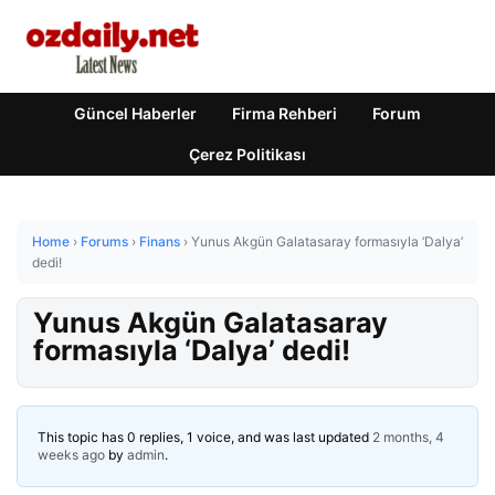
Güncel Haberler
Firma Rehberi
Forum
Çerez Politikası
Home
›
Forums
›
Finans
›
Yunus Akgün Galatasaray formasıyla ‘Dalya’
dedi!
Yunus Akgün Galatasaray
formasıyla ‘Dalya’ dedi!
This topic has 0 replies, 1 voice, and was last updated
2 months, 4
weeks ago
by
admin
.