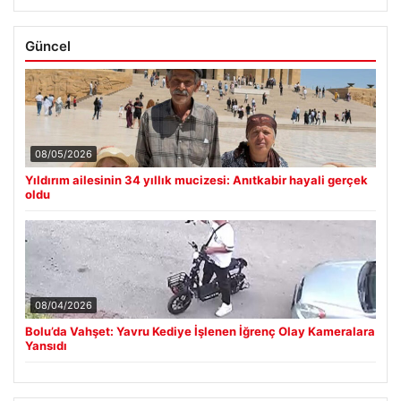
Güncel
08/05/2026
Yıldırım ailesinin 34 yıllık mucizesi: Anıtkabir hayali gerçek
oldu
08/04/2026
Bolu’da Vahşet: Yavru Kediye İşlenen İğrenç Olay Kameralara
Yansıdı