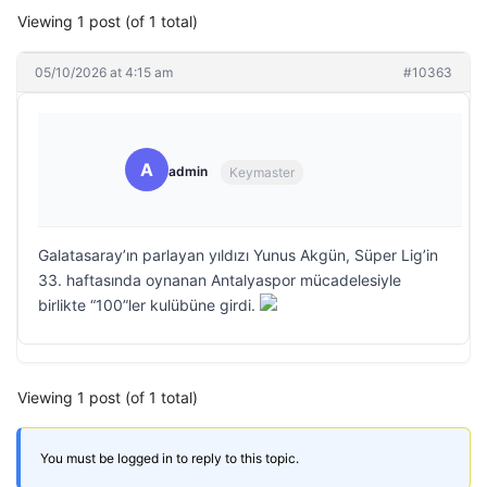
Viewing 1 post (of 1 total)
05/10/2026 at 4:15 am
#10363
A
admin
Keymaster
Galatasaray’ın parlayan yıldızı Yunus Akgün, Süper Lig’in
33. haftasında oynanan Antalyaspor mücadelesiyle
birlikte “100”ler kulübüne girdi.
Viewing 1 post (of 1 total)
You must be logged in to reply to this topic.