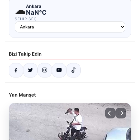
☁
Ankara
NaN°C
ŞEHIR SEÇ
Bizi Takip Edin
Yan Manşet