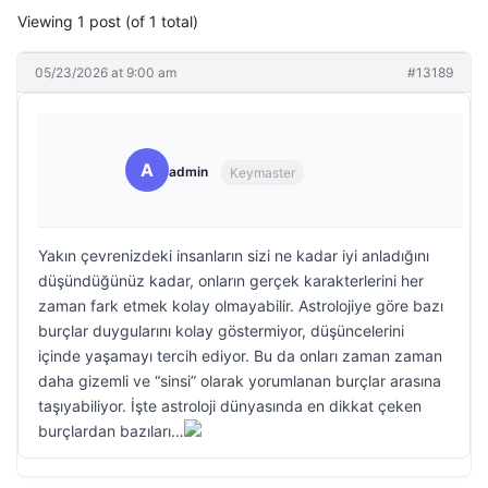
Viewing 1 post (of 1 total)
05/23/2026 at 9:00 am
#13189
A
admin
Keymaster
Yakın çevrenizdeki insanların sizi ne kadar iyi anladığını
düşündüğünüz kadar, onların gerçek karakterlerini her
zaman fark etmek kolay olmayabilir. Astrolojiye göre bazı
burçlar duygularını kolay göstermiyor, düşüncelerini
içinde yaşamayı tercih ediyor. Bu da onları zaman zaman
daha gizemli ve “sinsi” olarak yorumlanan burçlar arasına
taşıyabiliyor. İşte astroloji dünyasında en dikkat çeken
burçlardan bazıları…