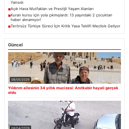
Yansıdı
Açık Hava Mutfakları ve Prestijli Yaşam Alanları
■
Kuran kursu için yola çıkmışlardı: 13 yaşındaki 2 çocuktan
■
haber alınamıyor!
Terörsüz Türkiye Süreci İçin Kritik Yasa Teklifi Meclis’e Geliyor
■
Güncel
08/05/2026
Yıldırım ailesinin 34 yıllık mucizesi: Anıtkabir hayali gerçek
oldu
08/04/2026