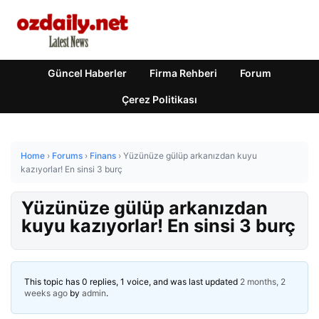
Güncel Haberler
Firma Rehberi
Forum
Çerez Politikası
Home
›
Forums
›
Finans
›
Yüzünüze gülüp arkanızdan kuyu
kazıyorlar! En sinsi 3 burç
Yüzünüze gülüp arkanızdan
kuyu kazıyorlar! En sinsi 3 burç
This topic has 0 replies, 1 voice, and was last updated
2 months, 2
weeks ago
by
admin
.