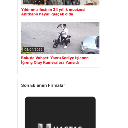
08/05/2026
Yıldırım ailesinin 34 yıllık mucizesi:
Anıtkabir hayali gerçek oldu
08/04/2026
Bolu’da Vahşet: Yavru Kediye İşlenen
İğrenç Olay Kameralara Yansıdı
Son Eklenen Firmalar