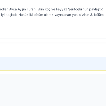
olleri Ayça Ayşin Turan, Ekin Koç ve Feyyaz Şerifoğlu’nun paylaştığı
 iyi başladı. Henüz iki bölüm olarak yayınlanan yeni dizinin 3. bölüm