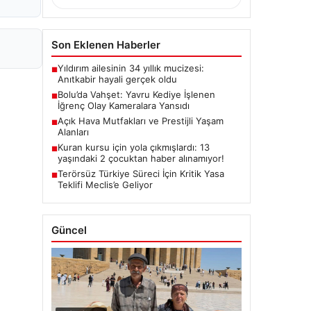
Son Eklenen Haberler
Yıldırım ailesinin 34 yıllık mucizesi:
■
Anıtkabir hayali gerçek oldu
Bolu’da Vahşet: Yavru Kediye İşlenen
■
İğrenç Olay Kameralara Yansıdı
Açık Hava Mutfakları ve Prestijli Yaşam
■
Alanları
Kuran kursu için yola çıkmışlardı: 13
■
yaşındaki 2 çocuktan haber alınamıyor!
Terörsüz Türkiye Süreci İçin Kritik Yasa
■
Teklifi Meclis’e Geliyor
Güncel