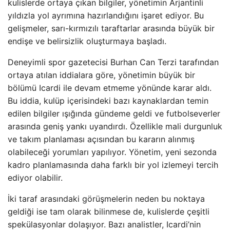
kulislerde ortaya çıkan bilgiler, yönetimin Arjantinli
yıldızla yol ayrımına hazırlandığını işaret ediyor. Bu
gelişmeler, sarı-kırmızılı taraftarlar arasında büyük bir
endişe ve belirsizlik oluşturmaya başladı.
Deneyimli spor gazetecisi Burhan Can Terzi tarafından
ortaya atılan iddialara göre, yönetimin büyük bir
bölümü Icardi ile devam etmeme yönünde karar aldı.
Bu iddia, kulüp içerisindeki bazı kaynaklardan temin
edilen bilgiler ışığında gündeme geldi ve futbolseverler
arasında geniş yankı uyandırdı. Özellikle mali durgunluk
ve takım planlaması açısından bu kararın alınmış
olabileceği yorumları yapılıyor. Yönetim, yeni sezonda
kadro planlamasında daha farklı bir yol izlemeyi tercih
ediyor olabilir.
İki taraf arasındaki görüşmelerin neden bu noktaya
geldiği ise tam olarak bilinmese de, kulislerde çeşitli
spekülasyonlar dolaşıyor. Bazı analistler, Icardi’nin