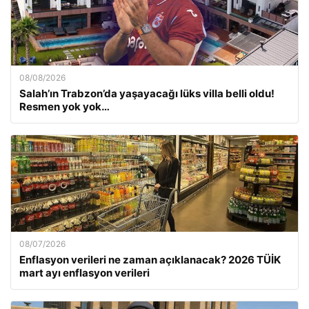
08/08/2026
Salah’ın Trabzon’da yaşayacağı lüks villa belli oldu!
Resmen yok yok…
08/07/2026
Enflasyon verileri ne zaman açıklanacak? 2026 TÜİK
mart ayı enflasyon verileri