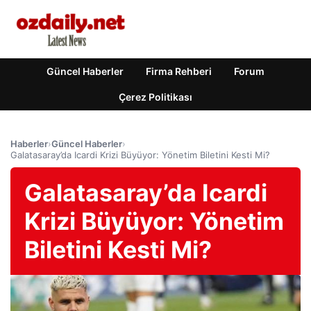
Güncel Haberler
Firma Rehberi
Forum
Çerez Politikası
Haberler
›
Güncel Haberler
›
Galatasaray’da Icardi Krizi Büyüyor: Yönetim Biletini Kesti Mi?
Galatasaray’da Icardi
Krizi Büyüyor: Yönetim
Biletini Kesti Mi?