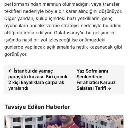
performansından memnun olunmadığını veya transfer
teklifleri nedeniyle böyle bir karar alındığını düşünüyor.
Diğer yandan, kulüp içindeki bazı yetkililerin, genç
oyunculara öncelik verme stratejisi nedeniyle bu adımı
attığı da iddia ediliyor. Galatasaray’ın bu gelişmeler
ışığında nasıl bir yol izleyeceği ise önümüzdeki
günlerde yapılacak açıklamalarla netlik kazanacak gibi
görünüyor.
← İstanbul’da yamaç
Yaz Sofralarını
paraşütü kazası. Biri çocuk
Şenlendiren
2 kişi kayalıklara çarparak
Ferahlatıcı Karpuz
yaralandı
Salatası Tarifi →
Tavsiye Edilen Haberler