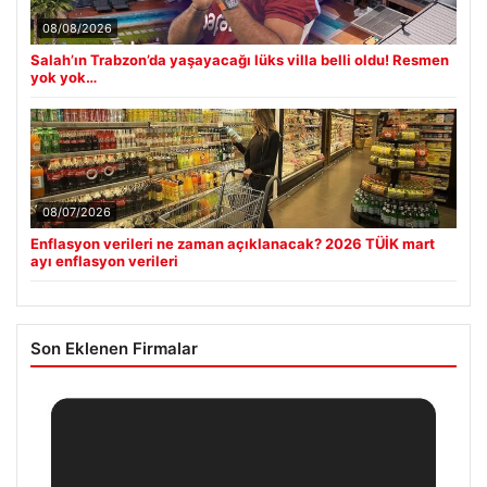
08/08/2026
Salah’ın Trabzon’da yaşayacağı lüks villa belli oldu! Resmen
yok yok…
08/07/2026
Enflasyon verileri ne zaman açıklanacak? 2026 TÜİK mart
ayı enflasyon verileri
Son Eklenen Firmalar