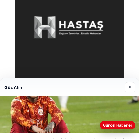
×
Göz Atın
Prenses Night Club
04/29/2026
Güncel Haberler
Web sitemizi nasıl kullandığınızı daha iyi anlayabilmek,
deneyiminizi kişiselleştirmek ve geliştirmek amacıyla çerezler