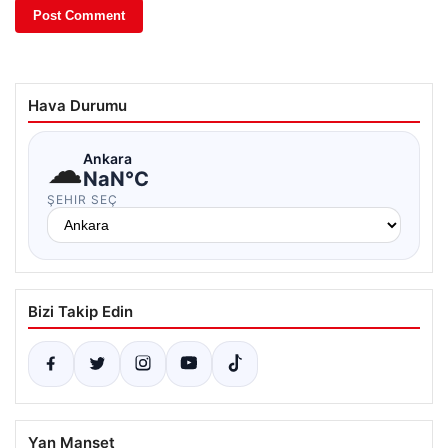
Hava Durumu
☁
Ankara
NaN°C
ŞEHIR SEÇ
Bizi Takip Edin
Yan Manşet