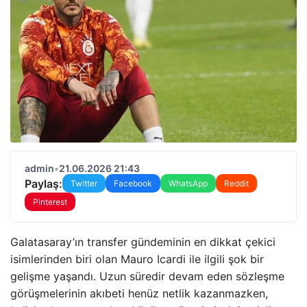
admin
•
21.06.2026 21:43
Paylaş:
Twitter
Facebook
WhatsApp
Reddit
Pinterest
Galatasaray’ın transfer gündeminin en dikkat çekici
isimlerinden biri olan Mauro Icardi ile ilgili şok bir
gelişme yaşandı. Uzun süredir devam eden sözleşme
görüşmelerinin akıbeti henüz netlik kazanmazken,