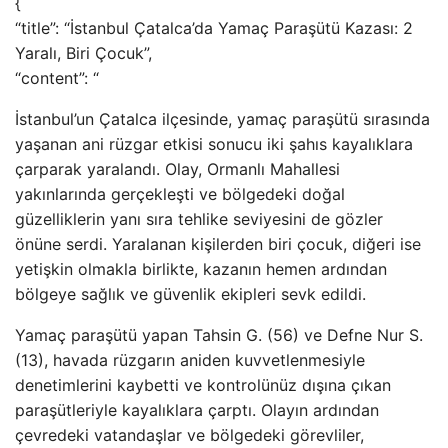
{
“title”: “İstanbul Çatalca’da Yamaç Paraşütü Kazası: 2
Yaralı, Biri Çocuk”,
“content”: “
İstanbul’un Çatalca ilçesinde, yamaç paraşütü sırasında
yaşanan ani rüzgar etkisi sonucu iki şahıs kayalıklara
çarparak yaralandı. Olay, Ormanlı Mahallesi
yakınlarında gerçekleşti ve bölgedeki doğal
güzelliklerin yanı sıra tehlike seviyesini de gözler
önüne serdi. Yaralanan kişilerden biri çocuk, diğeri ise
yetişkin olmakla birlikte, kazanın hemen ardından
bölgeye sağlık ve güvenlik ekipleri sevk edildi.
Yamaç paraşütü yapan Tahsin G. (56) ve Defne Nur S.
(13), havada rüzgarın aniden kuvvetlenmesiyle
denetimlerini kaybetti ve kontrolünüz dışına çıkan
paraşütleriyle kayalıklara çarptı. Olayın ardından
çevredeki vatandaşlar ve bölgedeki görevliler,