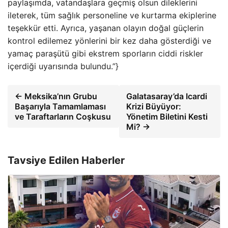
paylaşımda, vatandaşlara geçmiş olsun dileklerini
ileterek, tüm sağlık personeline ve kurtarma ekiplerine
teşekkür etti. Ayrıca, yaşanan olayın doğal güçlerin
kontrol edilemez yönlerini bir kez daha gösterdiği ve
yamaç paraşütü gibi ekstrem sporların ciddi riskler
içerdiği uyarısında bulundu.”}
← Meksika’nın Grubu
Galatasaray’da Icardi
Başarıyla Tamamlaması
Krizi Büyüyor:
ve Taraftarların Coşkusu
Yönetim Biletini Kesti
Mi? →
Tavsiye Edilen Haberler