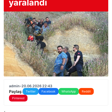
yaralandı
admin
•
20.06.2026 22:43
Paylaş:
Twitter
Facebook
WhatsApp
Reddit
Pinterest