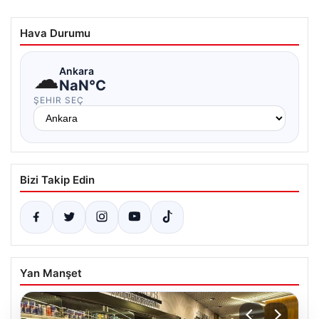
Hava Durumu
☁
Ankara
NaN°C
ŞEHIR SEÇ
Bizi Takip Edin
Yan Manşet