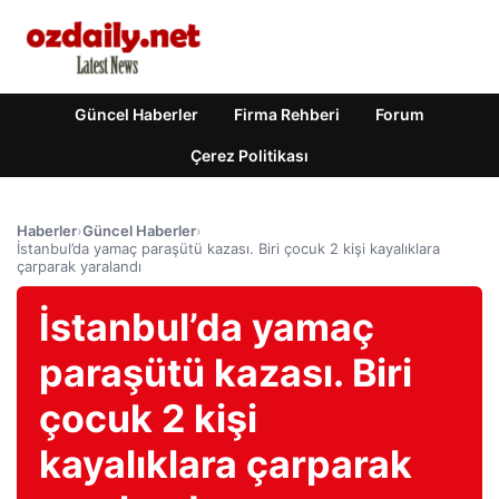
Güncel Haberler
Firma Rehberi
Forum
Çerez Politikası
Haberler
›
Güncel Haberler
›
İstanbul’da yamaç paraşütü kazası. Biri çocuk 2 kişi kayalıklara
çarparak yaralandı
İstanbul’da yamaç
paraşütü kazası. Biri
çocuk 2 kişi
kayalıklara çarparak