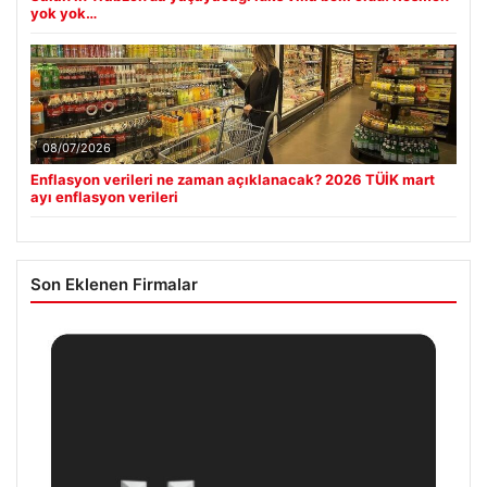
yok yok…
08/07/2026
Enflasyon verileri ne zaman açıklanacak? 2026 TÜİK mart
ayı enflasyon verileri
Son Eklenen Firmalar