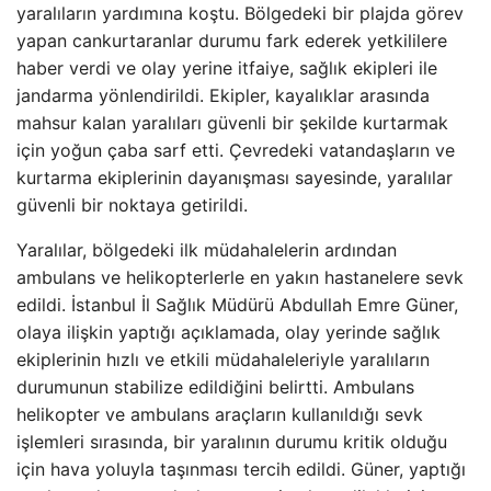
yaralıların yardımına koştu. Bölgedeki bir plajda görev
yapan cankurtaranlar durumu fark ederek yetkililere
haber verdi ve olay yerine itfaiye, sağlık ekipleri ile
jandarma yönlendirildi. Ekipler, kayalıklar arasında
mahsur kalan yaralıları güvenli bir şekilde kurtarmak
için yoğun çaba sarf etti. Çevredeki vatandaşların ve
kurtarma ekiplerinin dayanışması sayesinde, yaralılar
güvenli bir noktaya getirildi.
Yaralılar, bölgedeki ilk müdahalelerin ardından
ambulans ve helikopterlerle en yakın hastanelere sevk
edildi. İstanbul İl Sağlık Müdürü Abdullah Emre Güner,
olaya ilişkin yaptığı açıklamada, olay yerinde sağlık
ekiplerinin hızlı ve etkili müdahaleleriyle yaralıların
durumunun stabilize edildiğini belirtti. Ambulans
helikopter ve ambulans araçların kullanıldığı sevk
işlemleri sırasında, bir yaralının durumu kritik olduğu
için hava yoluyla taşınması tercih edildi. Güner, yaptığı