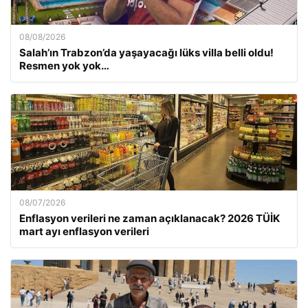
08/08/2026
Salah’ın Trabzon’da yaşayacağı lüks villa belli oldu!
Resmen yok yok…
08/07/2026
Enflasyon verileri ne zaman açıklanacak? 2026 TÜİK
mart ayı enflasyon verileri