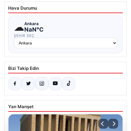
Hava Durumu
☁
Ankara
NaN°C
ŞEHIR SEÇ
Bizi Takip Edin
Yan Manşet