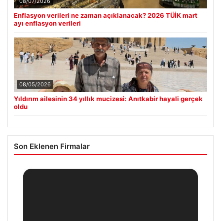
08/07/2026
Enflasyon verileri ne zaman açıklanacak? 2026 TÜİK mart
ayı enflasyon verileri
08/05/2026
Yıldırım ailesinin 34 yıllık mucizesi: Anıtkabir hayali gerçek
oldu
Son Eklenen Firmalar