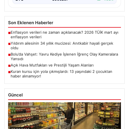
Son Eklenen Haberler
Enflasyon verileri ne zaman açıklanacak? 2026 TÜİK mart ayı
■
enflasyon verileri
Yıldırım ailesinin 34 yıllık mucizesi: Anıtkabir hayali gerçek
■
oldu
Bolu’da Vahşet: Yavru Kediye İşlenen İğrenç Olay Kameralara
■
Yansıdı
Açık Hava Mutfakları ve Prestijli Yaşam Alanları
■
Kuran kursu için yola çıkmışlardı: 13 yaşındaki 2 çocuktan
■
haber alınamıyor!
Güncel