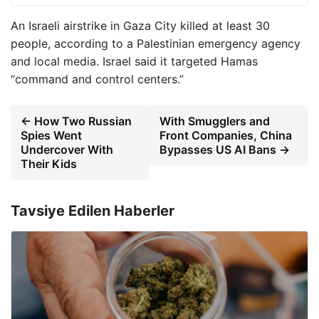
An Israeli airstrike in Gaza City killed at least 30
people, according to a Palestinian emergency agency
and local media. Israel said it targeted Hamas
“command and control centers.”
← How Two Russian
With Smugglers and
Spies Went
Front Companies, China
Undercover With
Bypasses US AI Bans →
Their Kids
Tavsiye Edilen Haberler