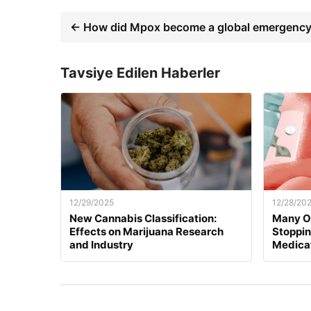
← How did Mpox become a global emergency
Tavsiye Edilen Haberler
12/29/2025
12/28/20
New Cannabis Classification:
Many O
Effects on Marijuana Research
Stoppi
and Industry
Medica