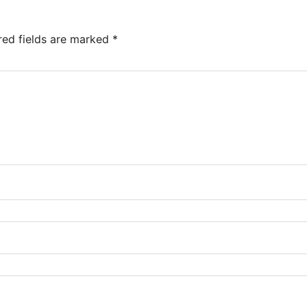
red fields are marked
*