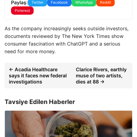
Paylaş:
Twitter
Facebook
WhatsApp
Reddit
Pinterest
As the company increasingly seeks outside investors,
documents reviewed by The New York Times show
consumer fascination with ChatGPT and a serious
need for more money.
← Acadia Healthcare
Clarice Rivers, earthly
says it faces new federal
muse of two artists,
investigations
dies at 88 →
Tavsiye Edilen Haberler