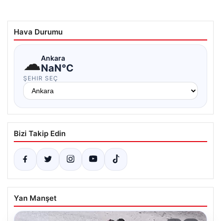
Hava Durumu
☁
Ankara
NaN°C
ŞEHIR SEÇ
Bizi Takip Edin
Yan Manşet