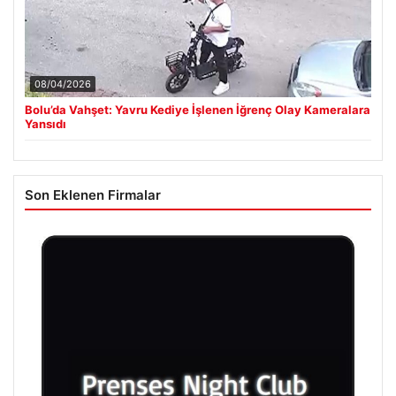
08/04/2026
Bolu’da Vahşet: Yavru Kediye İşlenen İğrenç Olay Kameralara
Yansıdı
Son Eklenen Firmalar