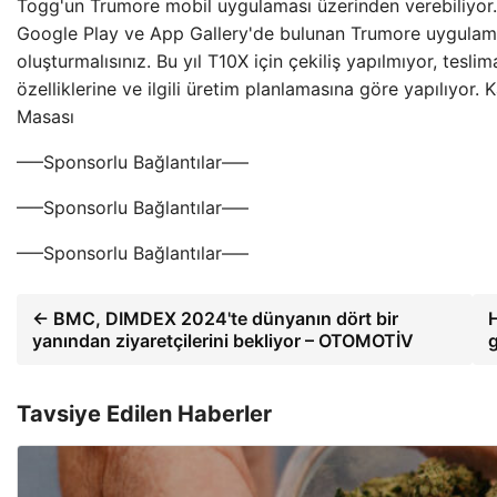
Togg'un Trumore mobil uygulaması üzerinden verebiliyor.
Google Play ve App Gallery'de bulunan Trumore uygulaması
oluşturmalısınız. Bu yıl T10X için çekiliş yapılmıyor, tesli
özelliklerine ve ilgili üretim planlamasına göre yapılıyor
Masası
—–Sponsorlu Bağlantılar—–
—–Sponsorlu Bağlantılar—–
—–Sponsorlu Bağlantılar—–
← BMC, DIMDEX 2024'te dünyanın dört bir
H
yanından ziyaretçilerini bekliyor – OTOMOTİV
Tavsiye Edilen Haberler