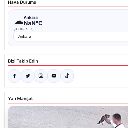
Hava Durumu
☁
Ankara
NaN°C
ŞEHIR SEÇ
Bizi Takip Edin
Yan Manşet