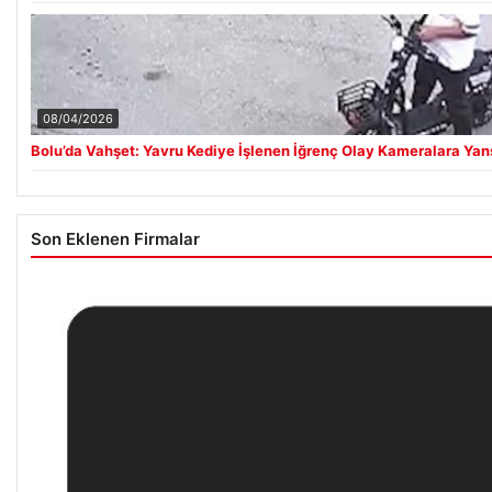
08/04/2026
Bolu’da Vahşet: Yavru Kediye İşlenen İğrenç Olay Kameralara Yan
Son Eklenen Firmalar