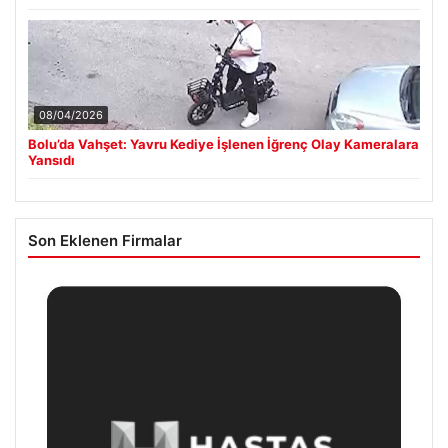
08/04/2026
Bolu’da Vahşet: Yavru Kediye İşlenen İğrenç Olay Kameralara
Yansıdı
Son Eklenen Firmalar