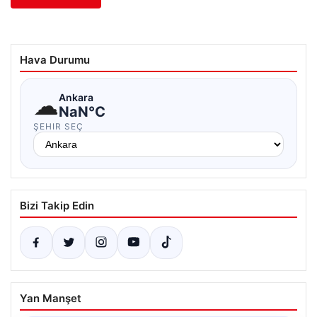
Hava Durumu
☁
Ankara
NaN°C
ŞEHIR SEÇ
Bizi Takip Edin
Yan Manşet