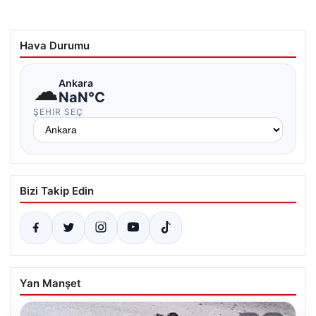
Hava Durumu
☁
Ankara
NaN°C
ŞEHIR SEÇ
Bizi Takip Edin
Yan Manşet