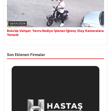
08/04/2026
Bolu’da Vahşet: Yavru Kediye İşlenen İğrenç Olay Kameralara
Yansıdı
Son Eklenen Firmalar