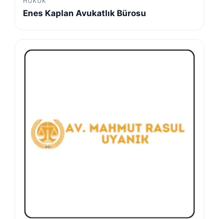
HUKUK
Enes Kaplan Avukatlık Bürosu