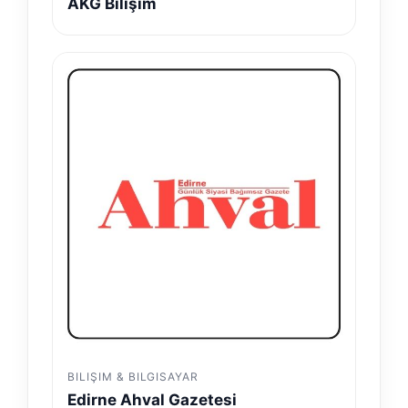
AKG Bilişim
BILIŞIM & BILGISAYAR
Edirne Ahval Gazetesi