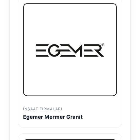
İNŞAAT FIRMALARI
Egemer Mermer Granit