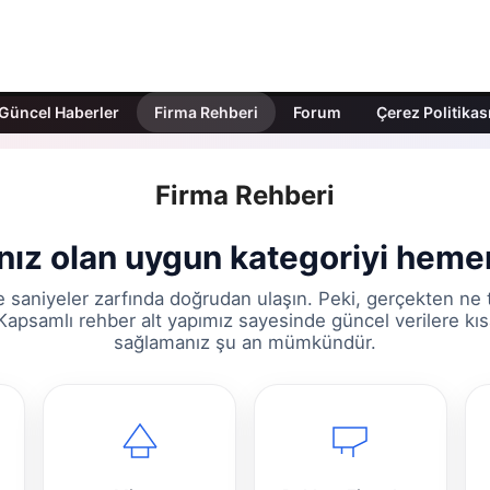
Güncel Haberler
Firma Rehberi
Forum
Çerez Politikas
Firma Rehberi
ınız olan uygun kategoriyi heme
e saniyeler zarfında doğrudan ulaşın. Peki, gerçekten ne
apsamlı rehber alt yapımız sayesinde güncel verilere kıs
sağlamanız şu an mümkündür.