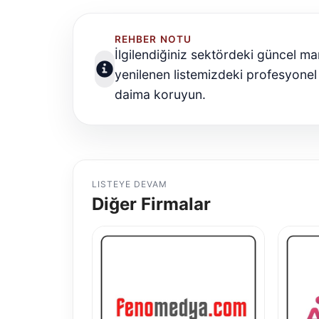
REHBER NOTU
İlgilendiğiniz sektördeki güncel ma
yenilenen listemizdeki profesyonel 
daima koruyun.
LISTEYE DEVAM
Diğer Firmalar