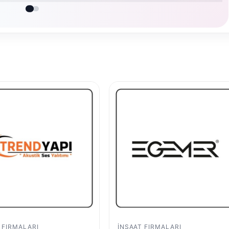
 FIRMALARI
İNŞAAT FIRMALARI