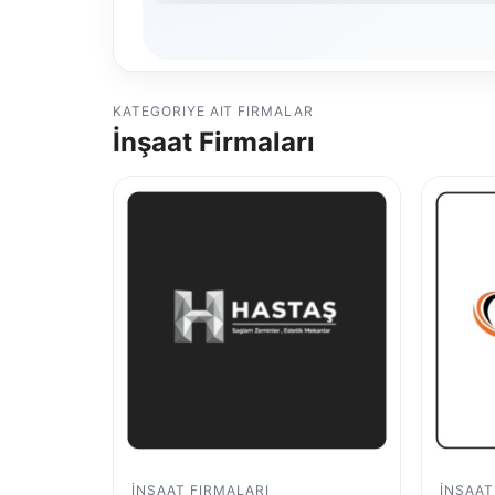
KATEGORIYE AIT FIRMALAR
İnşaat Firmaları
İNŞAAT FIRMALARI
İNŞAAT