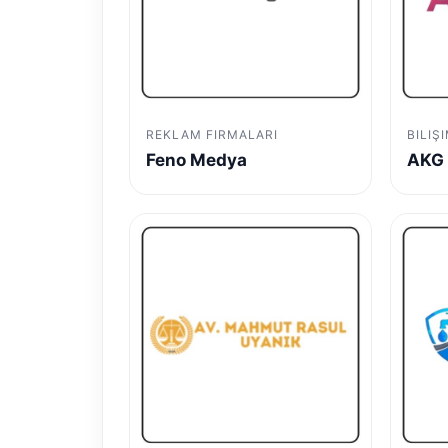
REKLAM FIRMALARI
BILIŞ
Feno Medya
AKG 