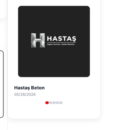
Prenses Night Club
04/29/2026