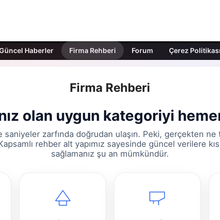
Güncel Haberler
Firma Rehberi
Forum
Çerez Politikas
Firma Rehberi
ınız olan uygun kategoriyi heme
e saniyeler zarfında doğrudan ulaşın. Peki, gerçekten ne
apsamlı rehber alt yapımız sayesinde güncel verilere kıs
sağlamanız şu an mümkündür.