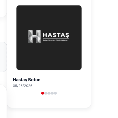
Prenses Night Club
04/29/2026