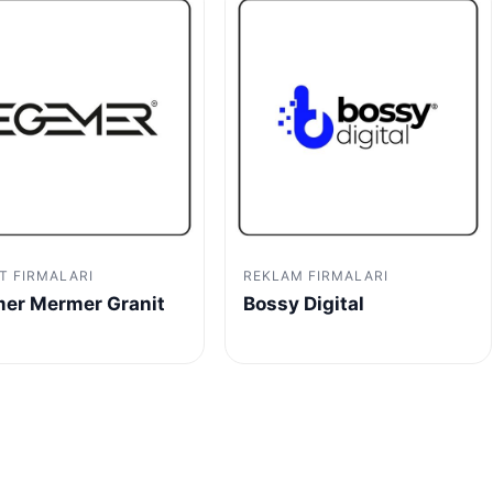
T FIRMALARI
REKLAM FIRMALARI
er Mermer Granit
Bossy Digital