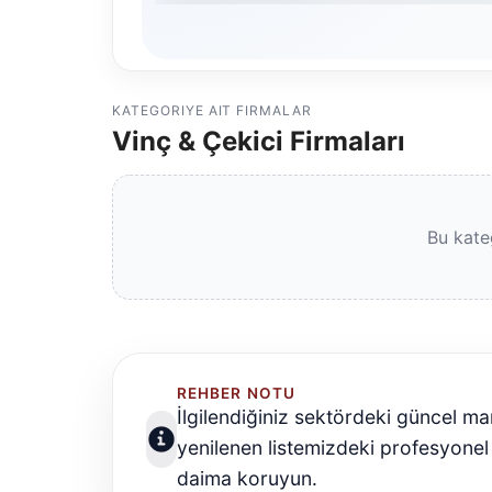
KATEGORIYE AIT FIRMALAR
Vinç & Çekici Firmaları
Bu kate
REHBER NOTU
İlgilendiğiniz sektördeki güncel ma
yenilenen listemizdeki profesyonel 
daima koruyun.