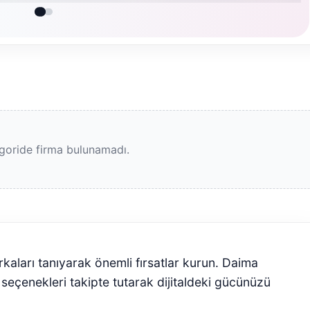
goride firma bulunamadı.
rkaları tanıyarak önemli fırsatlar kurun. Daima
seçenekleri takipte tutarak dijitaldeki gücünüzü