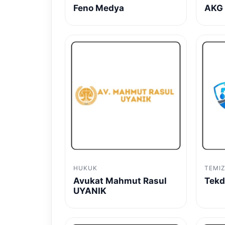
Feno Medya
AKG 
HUKUK
TEMIZ
Avukat Mahmut Rasul
Tekd
UYANIK