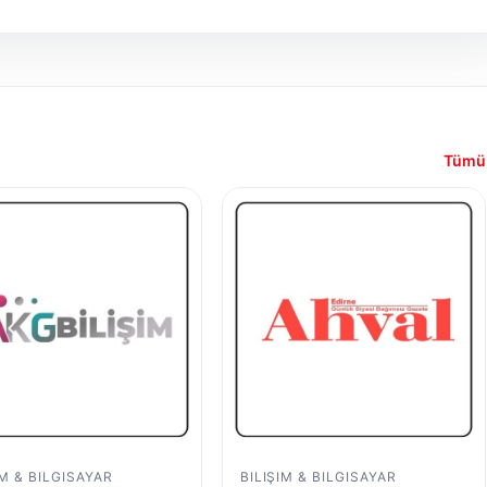
Tümü
IM & BILGISAYAR
BILIŞIM & BILGISAYAR