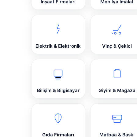
İnşaat Firmaları
Mobilya İmalat
Elektrik & Elektronik
Vinç & Çekici
Bilişim & Bilgisayar
Giyim & Mağaza
Gıda Firmaları
Matbaa & Baskı