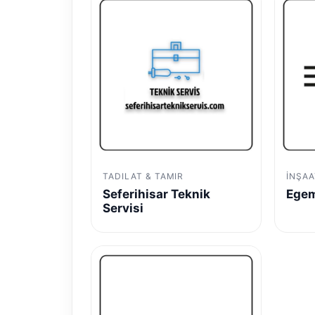
TADILAT & TAMIR
İNŞAA
Seferihisar Teknik
Egem
Servisi